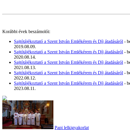
Korábbi évek beszámolói:
Sajtótájékoztató a Szent István Emlékérem és Díj átadásáról
- b
2019.08.09.
Sajtótájékoztató a Szent István Emlékérem és Díj átadásáról
- b
2020.08.14.
Sajtótájékoztató a Szent István Emlékérem és Díj átadásáról
- b
2021.08.13.
Sajtótájékoztató a Szent István Emlékérem és Díj átadásáról
- b
2022.08.12.
Sajtótájékoztató a Szent István Emlékérem és Díj átadásáról
- b
2023.08.11.
Papi lelkigyakorlat