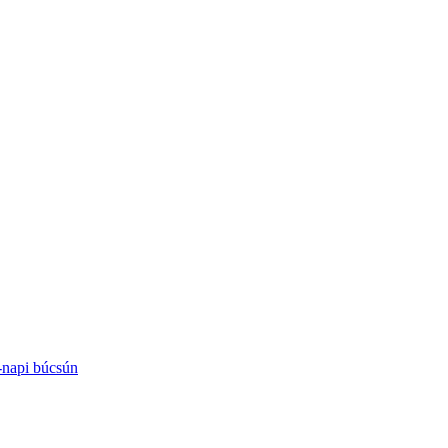
-napi búcsún