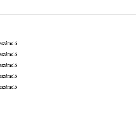
eszámoló
eszámoló
eszámoló
eszámoló
eszámoló