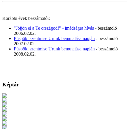
Korábbi évek beszámolói:
"Jöjjön el a Te országod!" - imádságra hívás
- beszámoló
2006.02.02.
Püspöki szentmise Urunk bemutatása napján
- beszámoló
2007.02.02.
Püspöki szentmise Urunk bemutatása napján
- beszámoló
2008.02.02.
Képtár