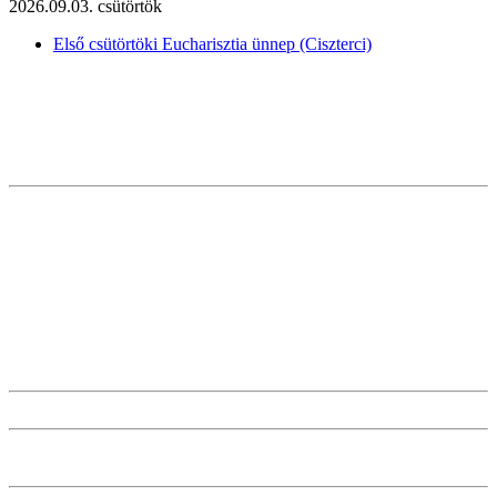
2026.09.03. csütörtök
Első csütörtöki Eucharisztia ünnep (Ciszterci)