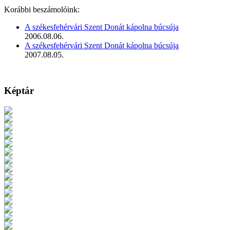
Korábbi beszámolóink:
A székesfehérvári Szent Donát kápolna búcsúja
2006.08.06.
A székesfehérvári Szent Donát kápolna búcsúja
2007.08.05.
Képtár