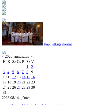
Papi lelkigyakorlat
<
2026. augusztus
>
H
K
Sz
Cs
P
Sz
V
1
2
3
4
5
6
7
8
9
10
11
12
13
14
15
16
17
18
19
20
21
22
23
24
25
26
27
28
29
30
31
2026.08.14. péntek