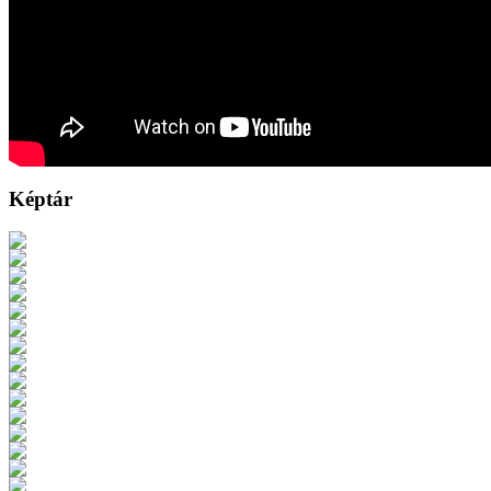
Képtár