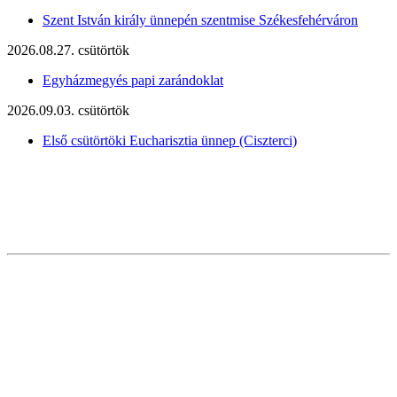
Szent István király ünnepén szentmise Székesfehérváron
2026.08.27. csütörtök
Egyházmegyés papi zarándoklat
2026.09.03. csütörtök
Első csütörtöki Eucharisztia ünnep (Ciszterci)