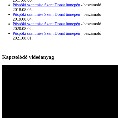
2017.08.06.
Püspöki szentmise Szent Donát ünnepén
- beszámoló
2018.08.05.
Püspöki szentmise Szent Donát ünnepén
- beszámoló
2019.08.04.
Püspöki szentmise Szent Donát ünnepén
- beszámoló
2020.08.02.
Püspöki szentmise Szent Donát ünnepén
- beszámoló
2021.08.01.
Kapcsolódó videóanyag