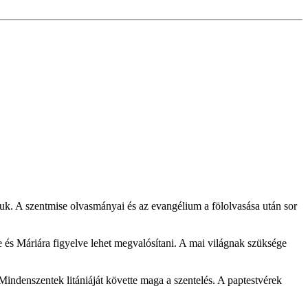
. A szentmise olvasmányai és az evangélium a fölolvasása után sor
e és Máriára figyelve lehet megvalósítani. A mai világnak szüksége
 Mindenszentek litániáját követte maga a szentelés. A paptestvérek