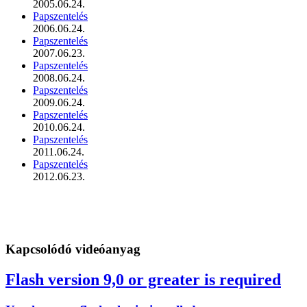
2005.06.24.
Papszentelés
2006.06.24.
Papszentelés
2007.06.23.
Papszentelés
2008.06.24.
Papszentelés
2009.06.24.
Papszentelés
2010.06.24.
Papszentelés
2011.06.24.
Papszentelés
2012.06.23.
Kapcsolódó videóanyag
Flash version 9,0 or greater is required