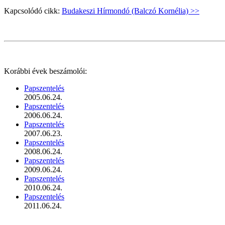
Kapcsolódó cikk:
Budakeszi Hírmondó (Balczó Kornélia) >>
Korábbi évek beszámolói:
Papszentelés
2005.06.24.
Papszentelés
2006.06.24.
Papszentelés
2007.06.23.
Papszentelés
2008.06.24.
Papszentelés
2009.06.24.
Papszentelés
2010.06.24.
Papszentelés
2011.06.24.