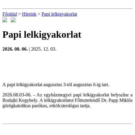
Főoldal
>
Híreink
>
Papi lelkigyakorlat
Papi lelkigyakorlat
2026. 08. 06.
| 2025. 12. 03.
A papi lelkigyakorlat augusztus 3-tól augusztus 6-ig tart.
2026.08.03-06. - Az egyházmegyei papi lelkigyakorlat helyszíne a
Bodajki Kegyhely. A lelkigyakorlatot Főtisztelendő Dr. Papp Miklós
görögkatolikus parókus, erkölcsteológus tartja.