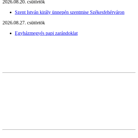
2026.08.20. csütörtök
Szent István király ünnepén szentmise Székesfehérváron
2026.08.27. csütörtök
Egyházmegyés papi zarándoklat