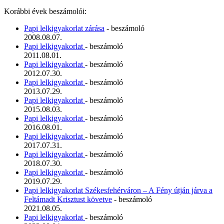
Korábbi évek beszámolói:
Papi lelkigyakorlat zárása
- beszámoló
2008.08.07.
Papi lelkigyakorlat
- beszámoló
2011.08.01.
Papi lelkigyakorlat
- beszámoló
2012.07.30.
Papi lelkigyakorlat
- beszámoló
2013.07.29.
Papi lelkigyakorlat
- beszámoló
2015.08.03.
Papi lelkigyakorlat
- beszámoló
2016.08.01.
Papi lelkigyakorlat
- beszámoló
2017.07.31.
Papi lelkigyakorlat
- beszámoló
2018.07.30.
Papi lelkigyakorlat
- beszámoló
2019.07.29.
Papi lelkigyakorlat Székesfehérváron – A Fény útján járva a
Feltámadt Krisztust követve
- beszámoló
2021.08.05.
Papi lelkigyakorlat
- beszámoló