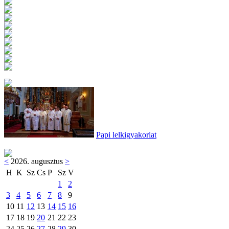
Papi lelkigyakorlat
<
2026. augusztus
>
H
K
Sz
Cs
P
Sz
V
1
2
3
4
5
6
7
8
9
10
11
12
13
14
15
16
17
18
19
20
21
22
23
24
25
26
27
28
29
30