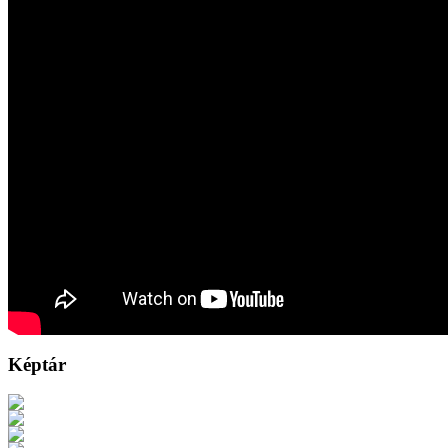
Képtár