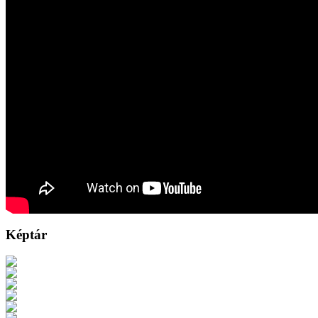
Képtár