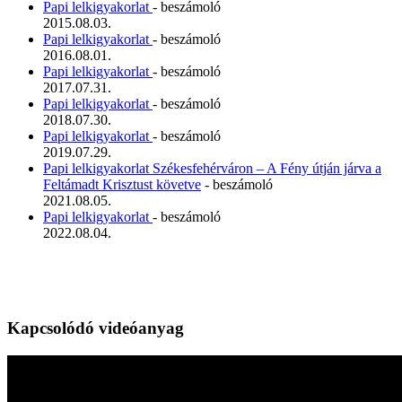
Papi lelkigyakorlat
- beszámoló
2015.08.03.
Papi lelkigyakorlat
- beszámoló
2016.08.01.
Papi lelkigyakorlat
- beszámoló
2017.07.31.
Papi lelkigyakorlat
- beszámoló
2018.07.30.
Papi lelkigyakorlat
- beszámoló
2019.07.29.
Papi lelkigyakorlat Székesfehérváron – A Fény útján járva a
Feltámadt Krisztust követve
- beszámoló
2021.08.05.
Papi lelkigyakorlat
- beszámoló
2022.08.04.
Kapcsolódó videóanyag