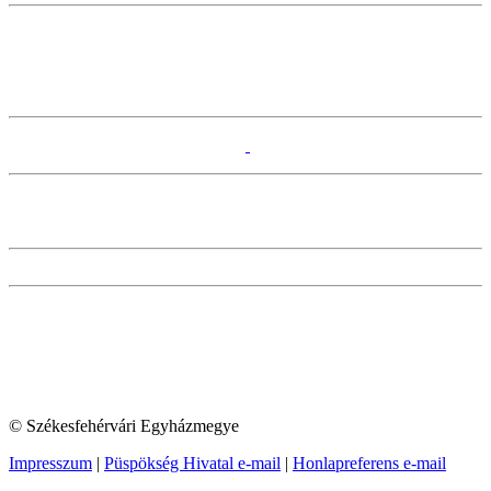
© Székesfehérvári Egyházmegye
Impresszum
|
Püspökség Hivatal e-mail
|
Honlapreferens e-mail