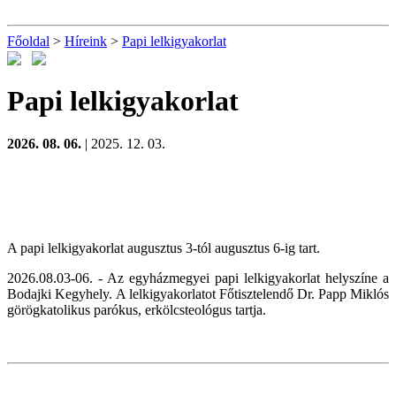
Főoldal
>
Híreink
>
Papi lelkigyakorlat
Papi lelkigyakorlat
2026. 08. 06.
| 2025. 12. 03.
A papi lelkigyakorlat augusztus 3-tól augusztus 6-ig tart.
2026.08.03-06. - Az egyházmegyei papi lelkigyakorlat helyszíne a
Bodajki Kegyhely. A lelkigyakorlatot Főtisztelendő Dr. Papp Miklós
görögkatolikus parókus, erkölcsteológus tartja.