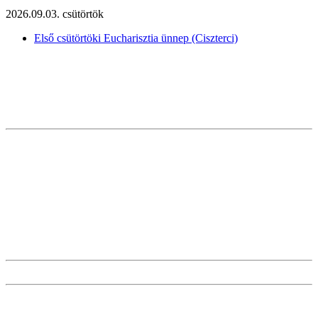
2026.09.03. csütörtök
Első csütörtöki Eucharisztia ünnep (Ciszterci)