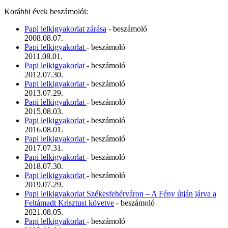
Korábbi évek beszámolói:
Papi lelkigyakorlat zárása
- beszámoló
2008.08.07.
Papi lelkigyakorlat
- beszámoló
2011.08.01.
Papi lelkigyakorlat
- beszámoló
2012.07.30.
Papi lelkigyakorlat
- beszámoló
2013.07.29.
Papi lelkigyakorlat
- beszámoló
2015.08.03.
Papi lelkigyakorlat
- beszámoló
2016.08.01.
Papi lelkigyakorlat
- beszámoló
2017.07.31.
Papi lelkigyakorlat
- beszámoló
2018.07.30.
Papi lelkigyakorlat
- beszámoló
2019.07.29.
Papi lelkigyakorlat Székesfehérváron – A Fény útján járva a
Feltámadt Krisztust követve
- beszámoló
2021.08.05.
Papi lelkigyakorlat
- beszámoló