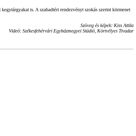
 kegytárgyakat is. A szabadtéri rendezvényt szokás szerint körmenet
Szöveg és képek: Kiss Attila
Videó: Székesfehérvári Egyházmegyei Stúdió, Körtvélyes Tivadar