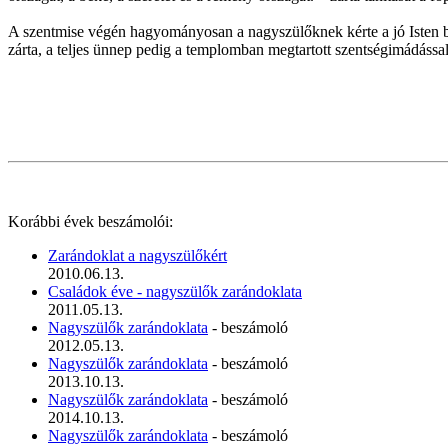
A szentmise végén hagyományosan a nagyszülőknek kérte a jó Isten bő
zárta, a teljes ünnep pedig a templomban megtartott szentségimádással
Korábbi évek beszámolói:
Zarándoklat a nagyszülőkért
2010.06.13.
Családok éve - nagyszülők zarándoklata
2011.05.13.
Nagyszülők zarándoklata
- beszámoló
2012.05.13.
Nagyszülők zarándoklata
- beszámoló
2013.10.13.
Nagyszülők zarándoklata
- beszámoló
2014.10.13.
Nagyszülők zarándoklata
- beszámoló