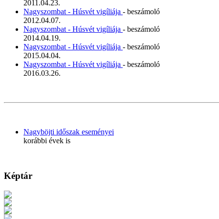
2011.04.23.
Nagyszombat - Húsvét vigíliája
- beszámoló
2012.04.07.
Nagyszombat - Húsvét vigíliája
- beszámoló
2014.04.19.
Nagyszombat - Húsvét vigíliája
- beszámoló
2015.04.04.
Nagyszombat - Húsvét vigíliája
- beszámoló
2016.03.26.
Nagyböjti időszak eseményei
korábbi évek is
Képtár