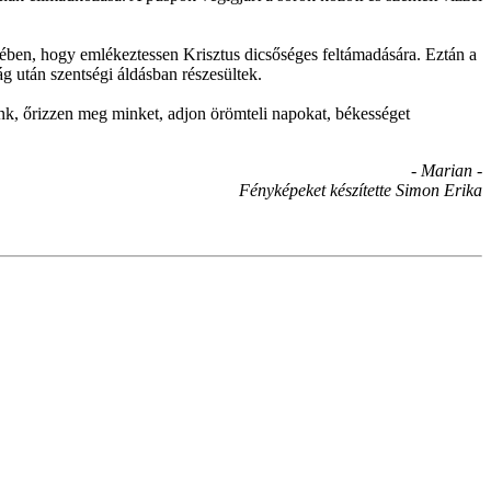
zében, hogy emlékeztessen Krisztus dicsőséges feltámadására. Eztán a
 után szentségi áldásban részesültek.
nk, őrizzen meg minket, adjon örömteli napokat, békességet
- Marian -
Fényképeket készítette Simon Erika