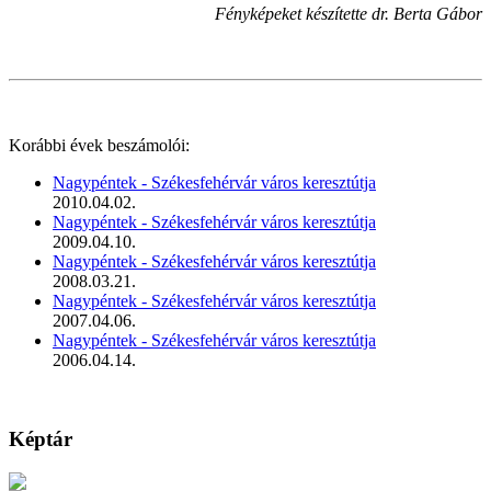
Fényképeket készítette dr. Berta Gábor
Korábbi évek beszámolói:
Nagypéntek - Székesfehérvár város keresztútja
2010.04.02.
Nagypéntek - Székesfehérvár város keresztútja
2009.04.10.
Nagypéntek - Székesfehérvár város keresztútja
2008.03.21.
Nagypéntek - Székesfehérvár város keresztútja
2007.04.06.
Nagypéntek - Székesfehérvár város keresztútja
2006.04.14.
Képtár