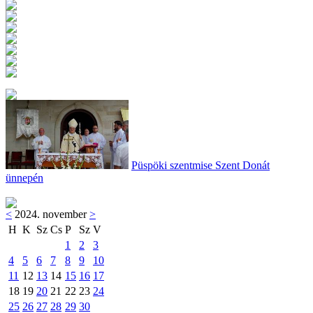
Püspöki szentmise Szent Donát
ünnepén
<
2024. november
>
H
K
Sz
Cs
P
Sz
V
1
2
3
4
5
6
7
8
9
10
11
12
13
14
15
16
17
18
19
20
21
22
23
24
25
26
27
28
29
30