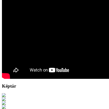
Képtár