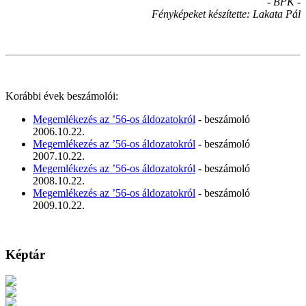
- BPK -
Fényképeket készítette: Lakata Pál
Korábbi évek beszámolói:
Megemlékezés az ’56-os áldozatokról
- beszámoló
2006.10.22.
Megemlékezés az ’56-os áldozatokról
- beszámoló
2007.10.22.
Megemlékezés az ’56-os áldozatokról
- beszámoló
2008.10.22.
Megemlékezés az ’56-os áldozatokról
- beszámoló
2009.10.22.
Képtár