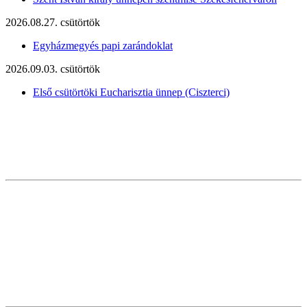
2026.08.27. csütörtök
Egyházmegyés papi zarándoklat
2026.09.03. csütörtök
Első csütörtöki Eucharisztia ünnep (Ciszterci)