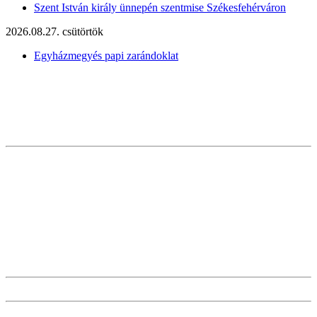
Szent István király ünnepén szentmise Székesfehérváron
2026.08.27. csütörtök
Egyházmegyés papi zarándoklat