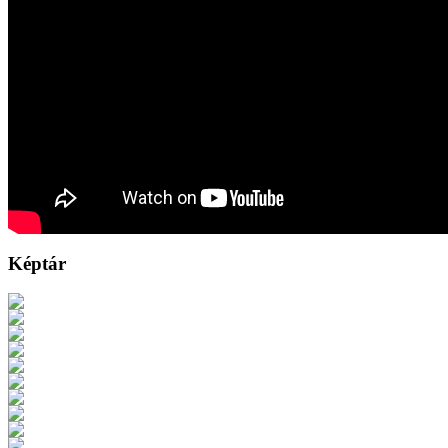
Képtár