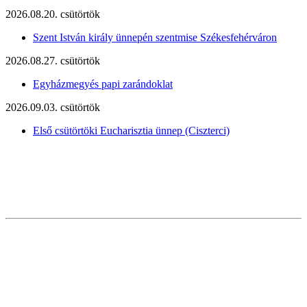
2026.08.20. csütörtök
Szent István király ünnepén szentmise Székesfehérváron
2026.08.27. csütörtök
Egyházmegyés papi zarándoklat
2026.09.03. csütörtök
Első csütörtöki Eucharisztia ünnep (Ciszterci)