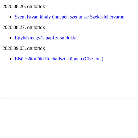
2026.08.20. csütörtök
Szent István király ünnepén szentmise Székesfehérváron
2026.08.27. csütörtök
Egyházmegyés papi zarándoklat
2026.09.03. csütörtök
Első csütörtöki Eucharisztia ünnep (Ciszterci)