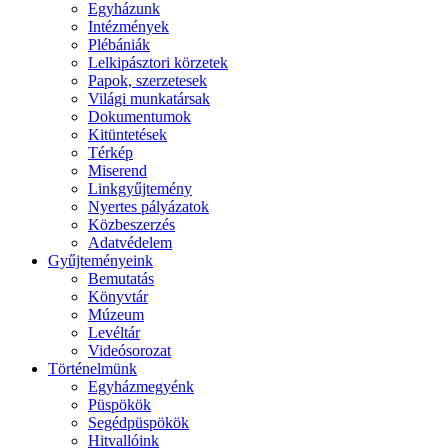
Egyházunk
Intézmények
Plébániák
Lelkipásztori körzetek
Papok, szerzetesek
Világi munkatársak
Dokumentumok
Kitüntetések
Térkép
Miserend
Linkgyűjtemény
Nyertes pályázatok
Közbeszerzés
Adatvédelem
Gyűjteményeink
Bemutatás
Könyvtár
Múzeum
Levéltár
Videósorozat
Történelmünk
Egyházmegyénk
Püspökök
Segédpüspökök
Hitvallóink