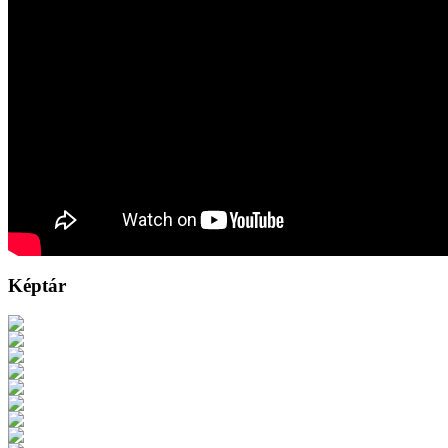
Képtár