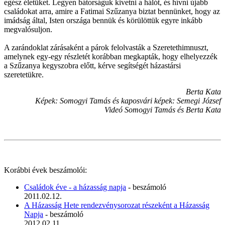
egész életüket. Legyen bátorságuk kivetni a hálót, és hívni újabb
családokat arra, amire a Fatimai Szűzanya biztat bennünket, hogy az
imádság által, Isten országa bennük és körülöttük egyre inkább
megvalósuljon.
A zarándoklat zárásaként a párok felolvasták a Szeretethimnuszt,
amelynek egy-egy részletét korábban megkapták, hogy elhelyezzék
a Szűzanya kegyszobra előtt, kérve segítségét házastársi
szeretetükre.
Berta Kata
Képek: Somogyi Tamás és kaposvári képek: Semegi József
Videó Somogyi Tamás és Berta Kata
Korábbi évek beszámolói:
Családok éve - a házasság napja
- beszámoló
2011.02.12.
A Házasság Hete rendezvénysorozat részeként a Házasság
Napja
- beszámoló
2012.02.11.