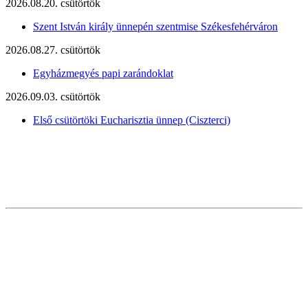
2026.08.20. csütörtök
Szent István király ünnepén szentmise Székesfehérváron
2026.08.27. csütörtök
Egyházmegyés papi zarándoklat
2026.09.03. csütörtök
Első csütörtöki Eucharisztia ünnep (Ciszterci)