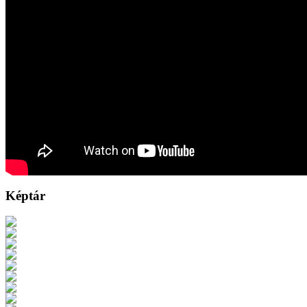
Képtár