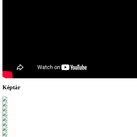
Képtár