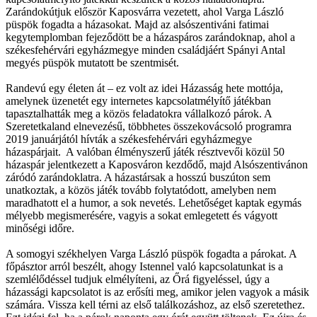
Zarándokútjuk először Kaposvárra vezetett, ahol Varga László
püspök fogadta a házasokat. Majd az alsószentiváni fatimai
kegytemplomban fejeződött be a házaspáros zarándoknap, ahol a
székesfehérvári egyházmegye minden családjáért Spányi Antal
megyés püspök mutatott be szentmisét.
Randevú egy életen át – ez volt az idei Házasság hete mottója,
amelynek üzenetét egy internetes kapcsolatmélyítő játékban
tapasztalhatták meg a közös feladatokra vállalkozó párok. A
Szeretetkaland elnevezésű, többhetes összekovácsoló programra
2019 januárjától hívták a székesfehérvári egyházmegye
házaspárjait. A valóban élményszerű játék résztvevői közül 50
házaspár jelentkezett a Kaposváron kezdődő, majd Alsószentivánon
záródó zarándoklatra. A házastársak a hosszú buszúton sem
unatkoztak, a közös játék tovább folytatódott, amelyben nem
maradhatott el a humor, a sok nevetés. Lehetőséget kaptak egymás
mélyebb megismerésére, vagyis a sokat emlegetett és vágyott
minőségi időre.
A somogyi székhelyen Varga László püspök fogadta a párokat. A
főpásztor arról beszélt, ahogy Istennel való kapcsolatunkat is a
szemlélődéssel tudjuk elmélyíteni, az Őrá figyeléssel, úgy a
házassági kapcsolatot is az erősíti meg, amikor jelen vagyok a másik
számára. Vissza kell térni az első találkozáshoz, az első szeretethez.