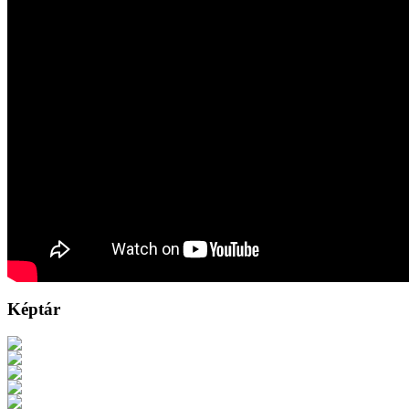
Képtár