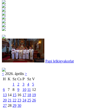
Papi lelkigyakorlat
<
2026. április
>
H
K
Sz
Cs
P
Sz
V
1
2
3
4
5
6
7
8
9
10
11
12
13
14
15
16
17
18
19
20
21
22
23
24
25
26
27
28
29
30