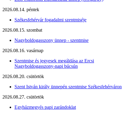
2026.08.14. péntek
Székesfehérvár fogadalmi szentmiséje
2026.08.15. szombat
Nagyboldogasszony ünnep - szentmise
2026.08.16. vasárnap
Szentmise és jegyesek megáldása az Ercsi
Nagyboldogasszony-napi búcsún
2026.08.20. csütörtök
Szent István király ünnepén szentmise Székesfehérváron
2026.08.27. csütörtök
Egyházmegyés papi zarándoklat