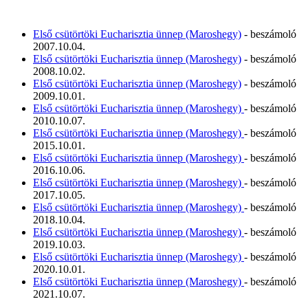
Első csütörtöki Eucharisztia ünnep (Maroshegy)
- beszámoló
2007.10.04.
Első csütörtöki Eucharisztia ünnep (Maroshegy)
- beszámoló
2008.10.02.
Első csütörtöki Eucharisztia ünnep (Maroshegy)
- beszámoló
2009.10.01.
Első csütörtöki Eucharisztia ünnep (Maroshegy)
- beszámoló
2010.10.07.
Első csütörtöki Eucharisztia ünnep (Maroshegy)
- beszámoló
2015.10.01.
Első csütörtöki Eucharisztia ünnep (Maroshegy)
- beszámoló
2016.10.06.
Első csütörtöki Eucharisztia ünnep (Maroshegy)
- beszámoló
2017.10.05.
Első csütörtöki Eucharisztia ünnep (Maroshegy)
- beszámoló
2018.10.04.
Első csütörtöki Eucharisztia ünnep (Maroshegy)
- beszámoló
2019.10.03.
Első csütörtöki Eucharisztia ünnep (Maroshegy)
- beszámoló
2020.10.01.
Első csütörtöki Eucharisztia ünnep (Maroshegy)
- beszámoló
2021.10.07.