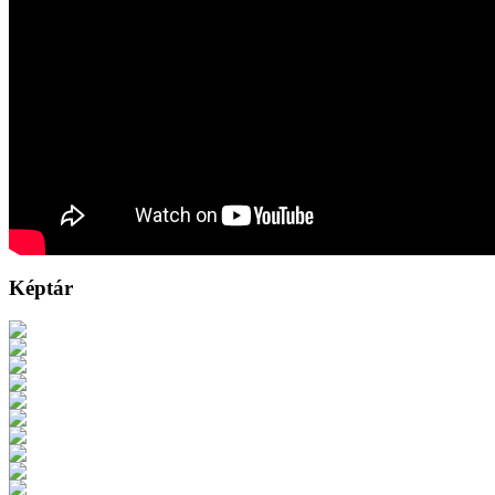
Képtár