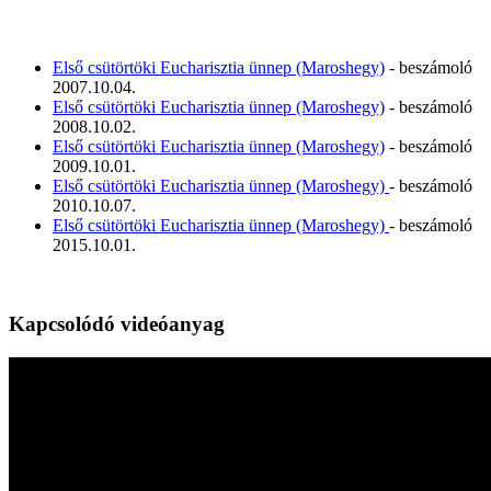
Első csütörtöki Eucharisztia ünnep (Maroshegy)
- beszámoló
2007.10.04.
Első csütörtöki Eucharisztia ünnep (Maroshegy)
- beszámoló
2008.10.02.
Első csütörtöki Eucharisztia ünnep (Maroshegy)
- beszámoló
2009.10.01.
Első csütörtöki Eucharisztia ünnep (Maroshegy)
- beszámoló
2010.10.07.
Első csütörtöki Eucharisztia ünnep (Maroshegy)
- beszámoló
2015.10.01.
Kapcsolódó videóanyag