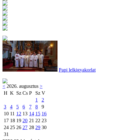
Papi lelkigyakorlat
<
2026. augusztus
>
H
K
Sz
Cs
P
Sz
V
1
2
3
4
5
6
7
8
9
10
11
12
13
14
15
16
17
18
19
20
21
22
23
24
25
26
27
28
29
30
31