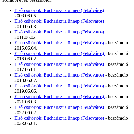
Korábbi évek beszámolói:
Első csütörtöki Eucharisztia ünnep (Felsőváros)
2008.06.05.
Első csütörtöki Eucharisztia ünnep (Felsőváros)
2010.06.03.
Első csütörtöki Eucharisztia ünnep (Felsőváros)
2011.06.02.
Első csütörtöki Eucharisztia ünnep (Felsőváros)
- beszámoló
2015.06.04.
Első csütörtöki Eucharisztia ünnep (Felsőváros)
- beszámoló
2016.06.02.
Első csütörtöki Eucharisztia ünnep (Felsőváros)
- beszámoló
2017.06.01.
Első csütörtöki Eucharisztia ünnep (Felsőváros)
- beszámoló
2018.06.07.
Első csütörtöki Eucharisztia ünnep (Felsőváros)
- beszámoló
2019.06.06.
Első csütörtöki Eucharisztia ünnep (Felsőváros)
- beszámoló
2021.06.03.
Első csütörtöki Eucharisztia ünnep (Felsőváros)
- beszámoló
2022.06.02.
Első csütörtöki Eucharisztia ünnep (Felsőváros)
- beszámoló
2023.06.01.