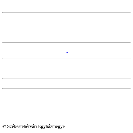
© Székesfehérvári Egyházmegye