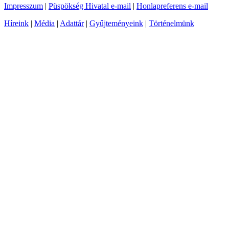
Impresszum
|
Püspökség Hivatal e-mail
|
Honlapreferens e-mail
Híreink
|
Média
|
Adattár
|
Gyűjteményeink
|
Történelmünk