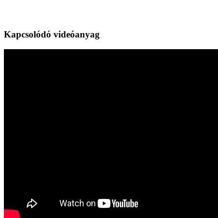
Kapcsolódó videóanyag