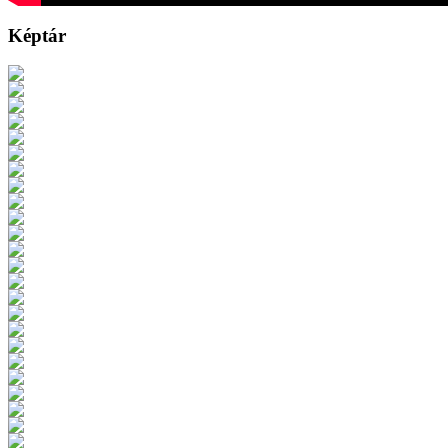
Képtár