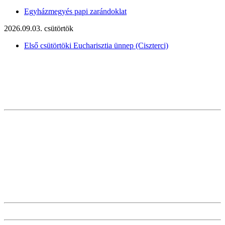
Egyházmegyés papi zarándoklat
2026.09.03. csütörtök
Első csütörtöki Eucharisztia ünnep (Ciszterci)