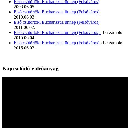
Első csütörtöki Eucharisztia ünnep (Felsőváros)
2008.06.05.
Első csütörtöki Eucharisztia ünnep (Felsőváros)
2010.06.03.
Első csütörtöki Eucharisztia ünnep (Felsőváros)
2011.06.02.
Első csütörtöki Eucharisztia ünnep (Felsőváros)
- beszámoló
2015.06.04.
Első csütörtöki Eucharisztia ünnep (Felsőváros)
- beszámoló
2016.06.02.
Kapcsolódó videóanyag