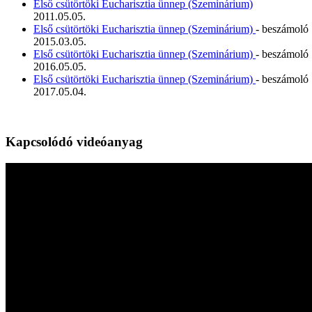
Első csütörtöki Eucharisztia ünnep (Szeminárium)
2011.05.05.
Első csütörtöki Eucharisztia ünnep (Szeminárium)
- beszámoló
2015.03.05.
Első csütörtöki Eucharisztia ünnep (Szeminárium)
- beszámoló
2016.05.05.
Első csütörtöki Eucharisztia ünnep (Szeminárium)
- beszámoló
2017.05.04.
Kapcsolódó videóanyag