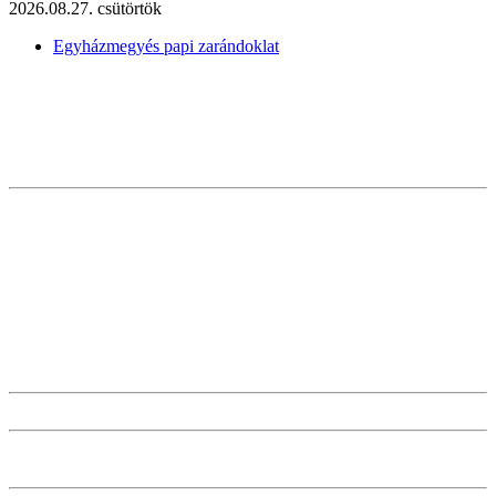
2026.08.27. csütörtök
Egyházmegyés papi zarándoklat