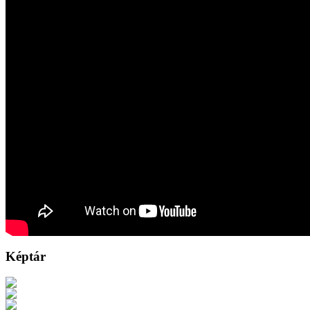
Képtár