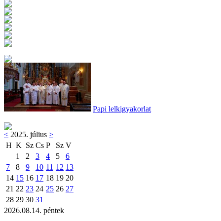
Papi lelkigyakorlat
<
2025. július
>
H
K
Sz
Cs
P
Sz
V
1
2
3
4
5
6
7
8
9
10
11
12
13
14
15
16
17
18
19
20
21
22
23
24
25
26
27
28
29
30
31
2026.08.14. péntek