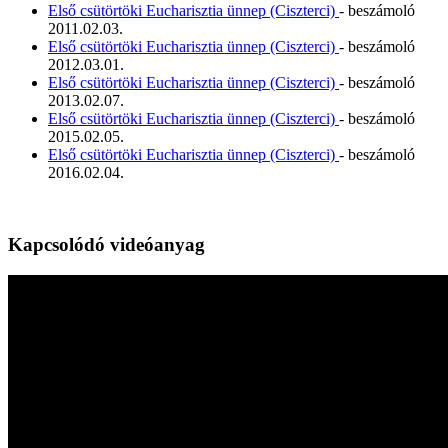
Első csütörtöki Eucharisztia ünnep (Ciszterci)
- beszámoló
2011.02.03.
Első csütörtöki Eucharisztia ünnep (Ciszterci)
- beszámoló
2012.03.01.
Első csütörtöki Eucharisztia ünnep (Ciszterci)
- beszámoló
2013.02.07.
Első csütörtöki Eucharisztia ünnep (Ciszterci)
- beszámoló
2015.02.05.
Első csütörtöki Eucharisztia ünnep (Ciszterci)
- beszámoló
2016.02.04.
Kapcsolódó videóanyag