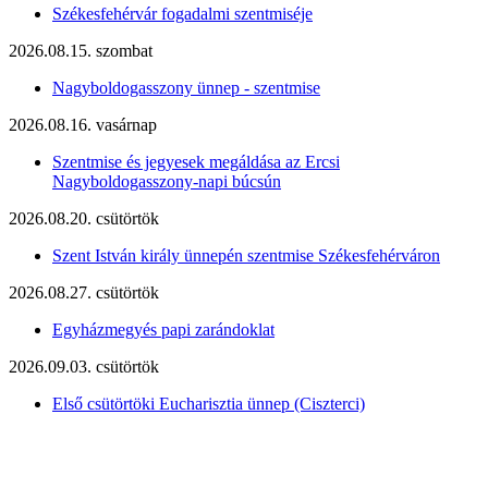
Székesfehérvár fogadalmi szentmiséje
2026.08.15. szombat
Nagyboldogasszony ünnep - szentmise
2026.08.16. vasárnap
Szentmise és jegyesek megáldása az Ercsi
Nagyboldogasszony-napi búcsún
2026.08.20. csütörtök
Szent István király ünnepén szentmise Székesfehérváron
2026.08.27. csütörtök
Egyházmegyés papi zarándoklat
2026.09.03. csütörtök
Első csütörtöki Eucharisztia ünnep (Ciszterci)