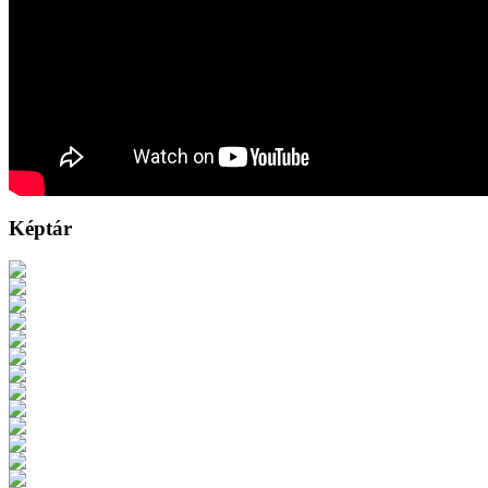
Képtár