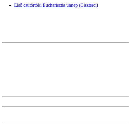
Első csütörtöki Eucharisztia ünnep (Ciszterci)