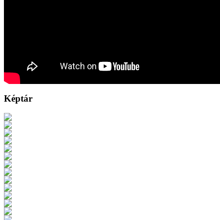
Képtár