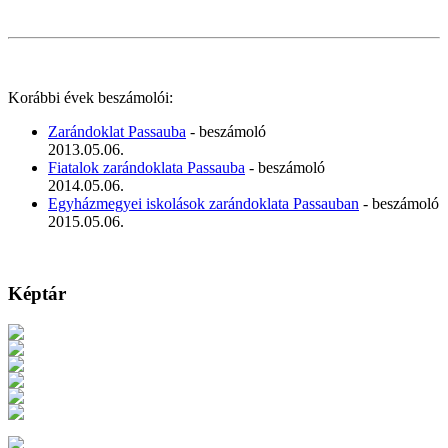
Korábbi évek beszámolói:
Zarándoklat Passauba
- beszámoló
2013.05.06.
Fiatalok zarándoklata Passauba
- beszámoló
2014.05.06.
Egyházmegyei iskolások zarándoklata Passauban
- beszámoló
2015.05.06.
Képtár