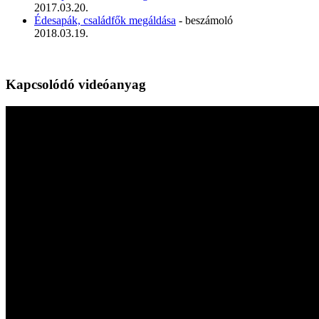
2017.03.20.
Édesapák, családfők megáldása
- beszámoló
2018.03.19.
Kapcsolódó videóanyag