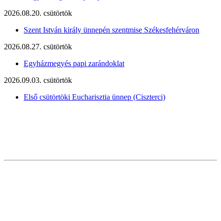
2026.08.20. csütörtök
Szent István király ünnepén szentmise Székesfehérváron
2026.08.27. csütörtök
Egyházmegyés papi zarándoklat
2026.09.03. csütörtök
Első csütörtöki Eucharisztia ünnep (Ciszterci)