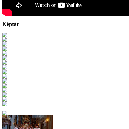
Képtár