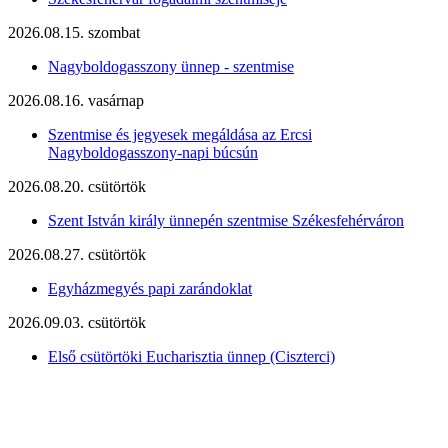
2026.08.15. szombat
Nagyboldogasszony ünnep - szentmise
2026.08.16. vasárnap
Szentmise és jegyesek megáldása az Ercsi
Nagyboldogasszony-napi búcsún
2026.08.20. csütörtök
Szent István király ünnepén szentmise Székesfehérváron
2026.08.27. csütörtök
Egyházmegyés papi zarándoklat
2026.09.03. csütörtök
Első csütörtöki Eucharisztia ünnep (Ciszterci)