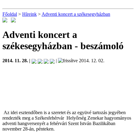
Főoldal
>
Híreink
>
Adventi koncert a székesegyházban
Adventi koncert a
székesegyházban
- beszámoló
2014. 11. 28. |
|
2014. 12. 02.
Az idei esztendőben is a szeretet és az együvé tartozás jegyében
rendezték meg a Székesfehérvár Helyőrség Zenekar hagyományos
adventi hangversenyét a fehérvári Szent István Bazilikában
november 28-án, pénteken.