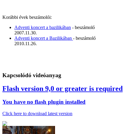
Korábbi évek beszámolói:
Adventi koncert a bazilikában
- beszámoló
2007.11.30.
Adventi koncert a Bazilikában
- beszámoló
2010.11.26.
Kapcsolódó videóanyag
Flash version 9,0 or greater is required
You have no flash plugin installed
Click here to download latest version