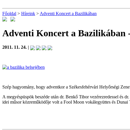
Főoldal
>
Híreink
>
Adventi Koncert a Bazilikában
Adventi Koncert a Bazilikában
2011. 11. 24. |
Szép hagyomány, hogy adventkor a Székesfehérvári Helyőrségi Zenek
A megyéspüspök beszéde után dr. Benkő Tibor vezérezredessel és dr. 
idei műsor közreműködője volt a Fool Moon vokálegyüttes és Dunai