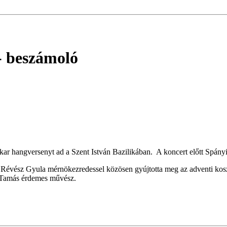
- beszámoló
ar hangversenyt ad a Szent István Bazilikában. A koncert előtt Spán
Révész Gyula mérnökezredessel közösen gyújtotta meg az adventi koszor
 Tamás érdemes művész.