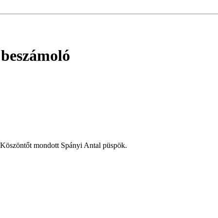
 beszámoló
. Köszöntőt mondott Spányi Antal püspök.