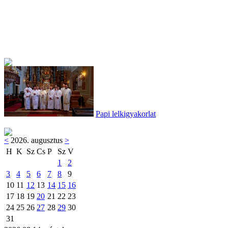
Papi lelkigyakorlat
<
2026. augusztus
>
H
K
Sz
Cs
P
Sz
V
1
2
3
4
5
6
7
8
9
10
11
12
13
14
15
16
17
18
19
20
21
22
23
24
25
26
27
28
29
30
31