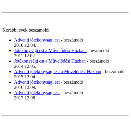
Korábbi évek beszámolói:
Adventi jótékonysági est
- beszámoló
2010.12.04.
Jótékonysági est a Művelődési Házban
- beszámoló
2011.12.02.
Jótékonysági est a Művelődési Házban
- beszámoló
2014.12.05.
Adventi jótékonysági est a Művelődési Házban
- beszámoló
2015.12.04.
Adventi jótékonysági est
- beszámoló
2016.12.09.
Adventi jótékonysági est
- beszámoló
2017.12.08.