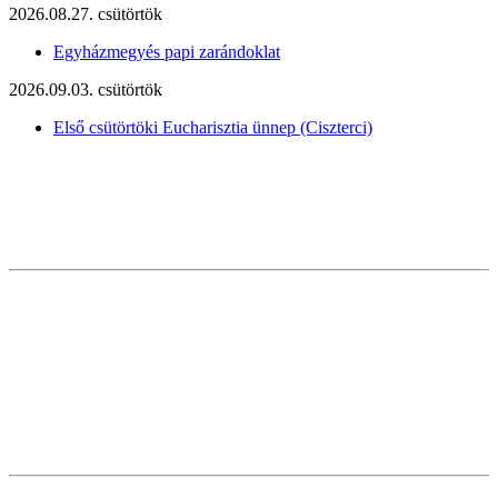
2026.08.27. csütörtök
Egyházmegyés papi zarándoklat
2026.09.03. csütörtök
Első csütörtöki Eucharisztia ünnep (Ciszterci)