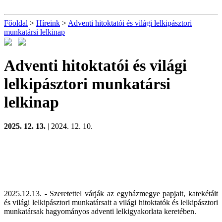
Főoldal
>
Híreink
>
Adventi hitoktatói és világi lelkipásztori
munkatársi lelkinap
Adventi hitoktatói és világi
lelkipásztori munkatársi
lelkinap
2025. 12. 13.
| 2024. 12. 10.
2025.12.13. - Szeretettel várják az egyházmegye papjait, katekétáit
és világi lelkipásztori munkatársait a világi hitoktatók és lelkipásztori
munkatársak hagyományos adventi lelkigyakorlata keretében.