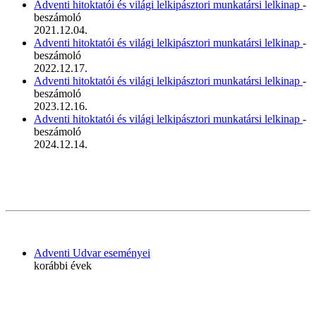
Adventi hitoktatói és világi lelkipásztori munkatársi lelkinap
-
beszámoló
2021.12.04.
Adventi hitoktatói és világi lelkipásztori munkatársi lelkinap
-
beszámoló
2022.12.17.
Adventi hitoktatói és világi lelkipásztori munkatársi lelkinap
-
beszámoló
2023.12.16.
Adventi hitoktatói és világi lelkipásztori munkatársi lelkinap
-
beszámoló
2024.12.14.
Adventi Udvar eseményei
korábbi évek