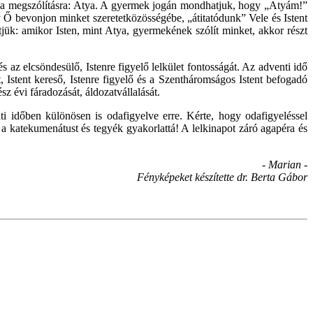
ra a megszólításra: Atya. A gyermek jogán mondhatjuk, hogy „Atyám!”
Ő bevonjon minket szeretetközösségébe, „átitatódunk” Vele és Istent
: amikor Isten, mint Atya, gyermekének szólít minket, akkor részt
z elcsöndesülő, Istenre figyelő lelkület fontosságát. Az adventi idő
 Istent kereső, Istenre figyelő és a Szentháromságos Istent befogadó
z évi fáradozását, áldozatvállalását.
ti időben különösen is odafigyelve erre. Kérte, hogy odafigyeléssel
n a katekumenátust és tegyék gyakorlattá! A lelkinapot záró agapéra és
- Marian -
Fényképeket készítette dr. Berta Gábor