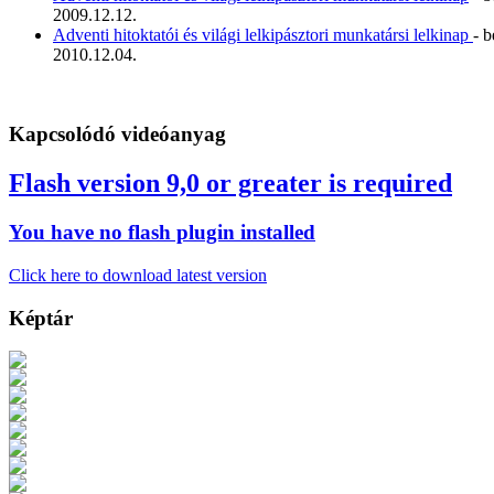
2009.12.12.
Adventi hitoktatói és világi lelkipásztori munkatársi lelkinap
- 
2010.12.04.
Kapcsolódó videóanyag
Flash version 9,0 or greater is required
You have no flash plugin installed
Click here to download latest version
Képtár