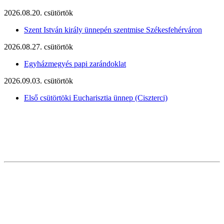
2026.08.20. csütörtök
Szent István király ünnepén szentmise Székesfehérváron
2026.08.27. csütörtök
Egyházmegyés papi zarándoklat
2026.09.03. csütörtök
Első csütörtöki Eucharisztia ünnep (Ciszterci)