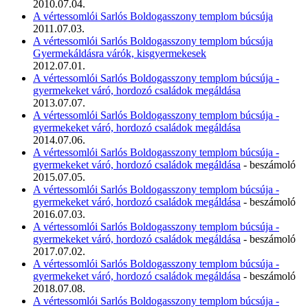
2010.07.04.
A vértessomlói Sarlós Boldogasszony templom búcsúja
2011.07.03.
A vértessomlói Sarlós Boldogasszony templom búcsúja
Gyermekáldásra várók, kisgyermekesek
2012.07.01.
A vértessomlói Sarlós Boldogasszony templom búcsúja -
gyermekeket váró, hordozó családok megáldása
2013.07.07.
A vértessomlói Sarlós Boldogasszony templom búcsúja -
gyermekeket váró, hordozó családok megáldása
2014.07.06.
A vértessomlói Sarlós Boldogasszony templom búcsúja -
gyermekeket váró, hordozó családok megáldása
- beszámoló
2015.07.05.
A vértessomlói Sarlós Boldogasszony templom búcsúja -
gyermekeket váró, hordozó családok megáldása
- beszámoló
2016.07.03.
A vértessomlói Sarlós Boldogasszony templom búcsúja -
gyermekeket váró, hordozó családok megáldása
- beszámoló
2017.07.02.
A vértessomlói Sarlós Boldogasszony templom búcsúja -
gyermekeket váró, hordozó családok megáldása
- beszámoló
2018.07.08.
A vértessomlói Sarlós Boldogasszony templom búcsúja -