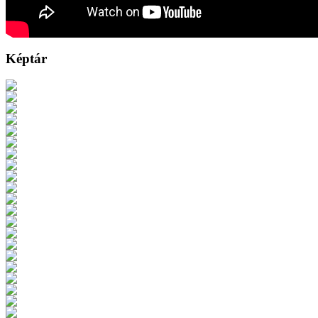
Képtár