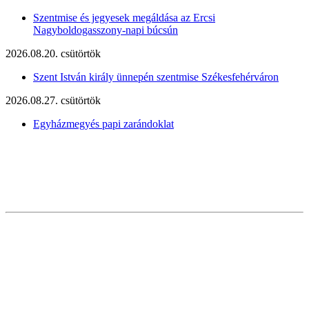
Szentmise és jegyesek megáldása az Ercsi
Nagyboldogasszony-napi búcsún
2026.08.20. csütörtök
Szent István király ünnepén szentmise Székesfehérváron
2026.08.27. csütörtök
Egyházmegyés papi zarándoklat