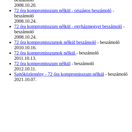
2008.10.20.
72 óra kompromisszum nélkül - országos beszámoló
-
beszámoló
2008.10.24.
72 óra kompromisszum nélkül - egyházmegyei beszámoló
-
beszámoló
2008.10.24.
72 óra kompromisszumok nélkül beszámoló
- beszámoló
2010.10.16.
72 óra kompromisszumok nélkül
- beszámoló
2011.10.13.
72 óra kompromisszum nélkül
- beszámoló
2012.10.11.
Sajtóközlemény - 72 óra kompromisszum nélkül
- beszámoló
2021.10.07.