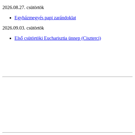
2026.08.27. csütörtök
Egyházmegyés papi zarándoklat
2026.09.03. csütörtök
Első csütörtöki Eucharisztia ünnep (Ciszterci)