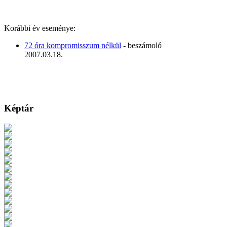
Korábbi év eseménye:
72 óra kompromisszum nélkül
- beszámoló
2007.03.18.
Képtár