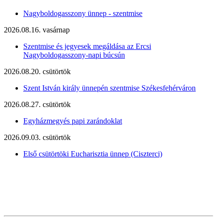
Nagyboldogasszony ünnep - szentmise
2026.08.16. vasárnap
Szentmise és jegyesek megáldása az Ercsi
Nagyboldogasszony-napi búcsún
2026.08.20. csütörtök
Szent István király ünnepén szentmise Székesfehérváron
2026.08.27. csütörtök
Egyházmegyés papi zarándoklat
2026.09.03. csütörtök
Első csütörtöki Eucharisztia ünnep (Ciszterci)