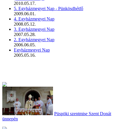
2010.05.17.
5. Egyházmegyei Nap - Pünkösdhétfő
2009.06.01.
4. Egyházmegyei Nap
2008.05.12.
3. Egyházmegyei Nap
2007.05.28.
2. Egyházmegyei Nap
2006.06.05.
Egyházmegyei Nap
2005.05.16.
Püspöki szentmise Szent Donát
ünnepén