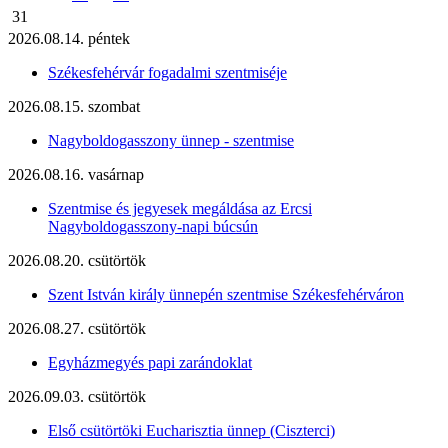
31
2026.08.14. péntek
Székesfehérvár fogadalmi szentmiséje
2026.08.15. szombat
Nagyboldogasszony ünnep - szentmise
2026.08.16. vasárnap
Szentmise és jegyesek megáldása az Ercsi
Nagyboldogasszony-napi búcsún
2026.08.20. csütörtök
Szent István király ünnepén szentmise Székesfehérváron
2026.08.27. csütörtök
Egyházmegyés papi zarándoklat
2026.09.03. csütörtök
Első csütörtöki Eucharisztia ünnep (Ciszterci)