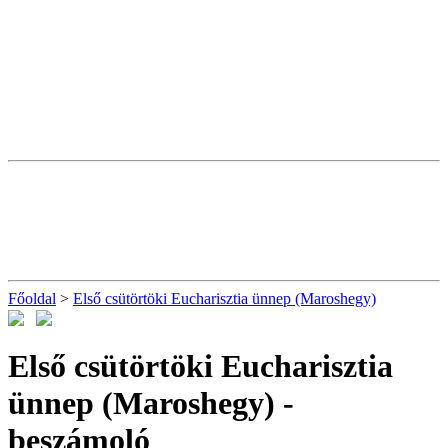
Főoldal
>
Első csütörtöki Eucharisztia ünnep (Maroshegy)
Első csütörtöki Eucharisztia
ünnep (Maroshegy)
-
beszámoló