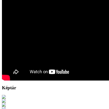
Képtár