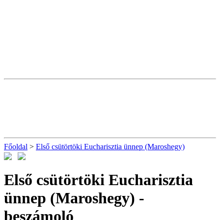
Főoldal
>
Első csütörtöki Eucharisztia ünnep (Maroshegy)
Első csütörtöki Eucharisztia
ünnep (Maroshegy)
-
beszámoló