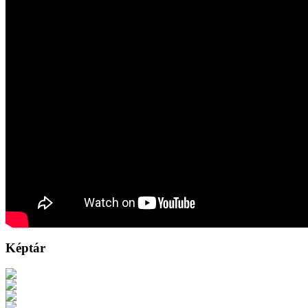
Képtár