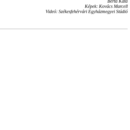
Berta Kata
Képek: Kovács Marcell
Videó: Székesfehérvári Egyházmegyei Stúdió