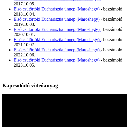
2017.10.05.
Első csütörtöki Eucharisztia ünnep (Maroshegy)
- beszámoló
2018.10.04.
Első csütörtöki Eucharisztia ünnep (Maroshegy)
- beszámoló
2019.10.03.
Első csütörtöki Eucharisztia ünnep (Maroshegy)
- beszámoló
2020.10.01.
Első csütörtöki Eucharisztia ünnep (Maroshegy)
- beszámoló
2021.10.07.
Első csütörtöki Eucharisztia ünnep (Maroshegy)
- beszámoló
2022.10.06.
Első csütörtöki Eucharisztia ünnep (Maroshegy)
- beszámoló
2023.10.05.
Kapcsolódó videóanyag