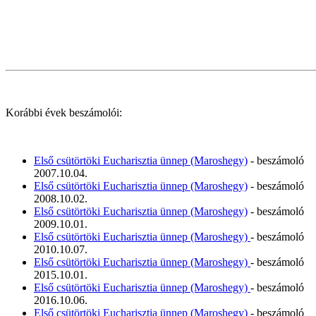
Korábbi évek beszámolói:
Első csütörtöki Eucharisztia ünnep (Maroshegy)
- beszámoló
2007.10.04.
Első csütörtöki Eucharisztia ünnep (Maroshegy)
- beszámoló
2008.10.02.
Első csütörtöki Eucharisztia ünnep (Maroshegy)
- beszámoló
2009.10.01.
Első csütörtöki Eucharisztia ünnep (Maroshegy)
- beszámoló
2010.10.07.
Első csütörtöki Eucharisztia ünnep (Maroshegy)
- beszámoló
2015.10.01.
Első csütörtöki Eucharisztia ünnep (Maroshegy)
- beszámoló
2016.10.06.
Első csütörtöki Eucharisztia ünnep (Maroshegy)
- beszámoló