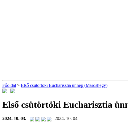
Főoldal
>
Első csütörtöki Eucharisztia ünnep (Maroshegy)
Első csütörtöki Eucharisztia ü
2024. 10. 03. |
| 2024. 10. 04.