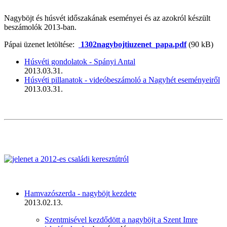
Nagyböjt és húsvét időszakának eseményei és az azokról készült
beszámolók 2013-ban.
Pápai üzenet letöltése:
1302nagybojtiuzenet_papa.pdf
(90 kB)
Húsvéti gondolatok - Spányi Antal
2013.03.31.
Húsvéti pillanatok - videóbeszámoló a Nagyhét eseményeiről
2013.03.31.
Hamvazószerda - nagyböjt kezdete
2013.02.13.
Szentmisével kezdődött a nagyböjt a Szent Imre