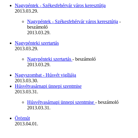
Nagypéntek - Székesfehérvár város keresztútja
2013.03.29.
Nagypéntek - Székesfehérvár város keresztútja
-
beszámoló
2013.03.29.
Nagypénteki szertartás
2013.03.29.
Nagypénteki szertartás
- beszámoló
2013.03.29.
Nagyszombat - Húsvét vigíliája
2013.03.30.
Húsvétvasárnapi ünnepi szentmise
2013.03.31.
Húsvétvasárnapi ünnepi szentmise
- beszámoló
2013.03.31.
Örömút
2013.04.01.