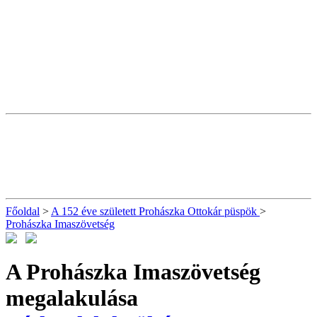
Főoldal
>
A 152 éve született Prohászka Ottokár püspök
>
Prohászka Imaszövetség
A Prohászka Imaszövetség
megalakulása