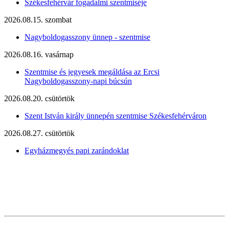
Székesfehérvár fogadalmi szentmiséje
2026.08.15. szombat
Nagyboldogasszony ünnep - szentmise
2026.08.16. vasárnap
Szentmise és jegyesek megáldása az Ercsi
Nagyboldogasszony-napi búcsún
2026.08.20. csütörtök
Szent István király ünnepén szentmise Székesfehérváron
2026.08.27. csütörtök
Egyházmegyés papi zarándoklat