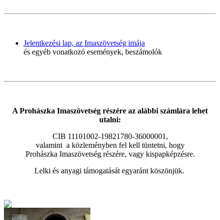
Jelentkezési lap, az Imaszövetség imája
és egyéb vonatkozó események, beszámolók
A Prohászka Imaszövetség részére az alábbi számlára lehet
utalni:
CIB 11101002-19821780-36000001,
valamint a közleményben fel kell tüntetni, hogy
Prohászka Imaszövetség részére, vagy kispapképzésre.
Lelki és anyagi támogatását egyaránt köszönjük.